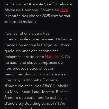
celui-ci noté "Absente", ce fut celui de 
Maîtresse Harmony. Comme en 
2024
, 
la rentrée des classes 2025 comportait 
son lot de malades.
Puis, ce fut une classe très 
internationale qui est arrivée : Dubaï, le 
Canada ou encore la Belgique... Voici 
quelques-unes des nationalités 
présentes lors de cette 
Nuit des K
. Ce 
fut aussi une classe composée de 
nombreuses sissies et autres 
personnes plus ou moins travesties : 
Stephany, la Michette (Comme 
d'habitude et ce, dès 23h00 !), Marilou 
ou Mary-Loose, Lara, Josette, Bianca... 
À croire que cette rentrée était celle 
d'une Sissy Boarding School ?!! Au 