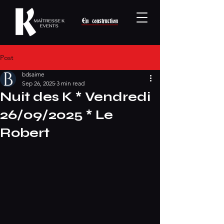
Post
bdsaime
Sep 26, 2025
3 min read
Nuit des K * Vendredi
26/09/2025 * Le
Robert