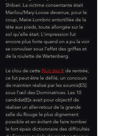
Shibari. La victime consentante était 
Marilou/Mary-Loose devenue, pour le 
coup, Marie-Lombric entortillée de la 
tête aux pieds, toute allongée sur le 
sol qu'elle était. L'impression fut 
encore plus forte quand on a pu la voir 
se convulser sous l'effet des griffes et 
de la roulette de Wartenberg.
Le clou de cette 
Nuit des K
 de rentrée, 
ce fut peut-être le défilé, un concours 
de maintien réalisé par les soumis(ES) 
sous l'œil des Dominatrices. Les 10 
candidat(E)s avait pour objectif de 
réaliser un aller-retour de la grande 
salle du Rouge le plus dignement 
possible et en évitant de faire tomber 
le fort épais dictionnaire des difficultés 