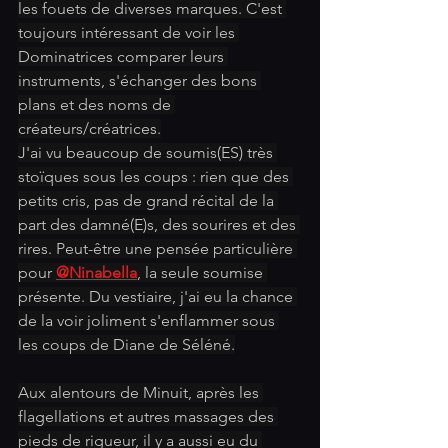
les fouets de diverses marques. C'est 
toujours intéressant de voir les 
Dominatrices comparer leurs 
instruments, s'échanger des bons 
plans et des noms de 
créateurs/créatrices.
J'ai vu beaucoup de soumis(ES) très 
stoïques sous les coups : rien que des 
petits cris, pas de grand récital de la 
part des damné(E)s, des sourires et des 
rires. Peut-être une pensée particulière 
pour 
@Ninabella
, la seule soumise 
présente. Du vestiaire, j'ai eu la chance 
de la voir joliment s'enflammer sous 
les coups de Diane de Séléné.
Aux alentours de Minuit, après les 
flagellations et autres massages des 
pieds de rigueur, il y a aussi eu du 