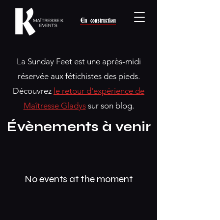
La Sunday Feet est une après-midi
réservée aux fétichistes des pieds.
Découvrez
le retour d'expérience de
Maîtresse Gladys
sur son blog.
Évènements à venir
No events at the moment