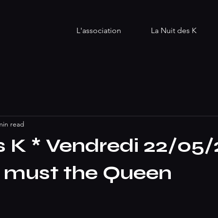
L'association
La Nuit des K
min read
s K * Vendredi 22/05
e must the Queen