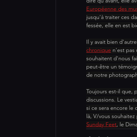
dire qu'avant, elle a
Européenne des mu
jusqu'à traiter ces 
fessée, elle en est b
Il y avait bien d'aut
chronique
 n'est pas
souhaitent d'nous fai
peut-être un témoign
de notre photographe
Toujours est-il que, 
discussions. Le vesti
si ce sera encore le 
là, V/vous souhaitez
Sunday Feet
, le Dim