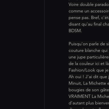
Voire double paradox
comme un accessoire, 
pense pas. Bref, c'é
disant qu'au final cha
BDSM.
Puisqu'on parle de s
couture blanche qui 
une jupe particulière
de la couleur ici et 
Fashion/Look que je 
Ah oui ! J'ai dit que
Minuit, La Michette 
bougies de son gâtea
VRAIMENT La Michette
d'autant plus bienven