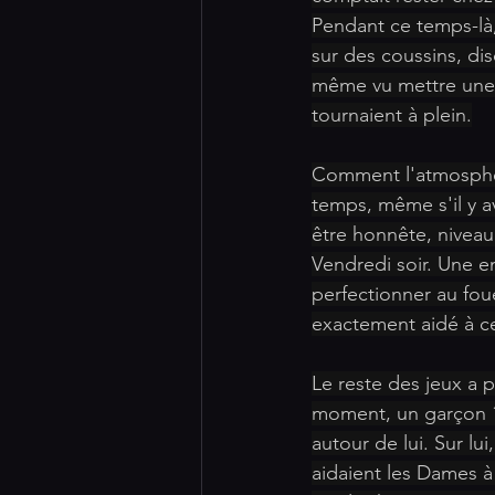
Pendant ce temps-là,
sur des coussins, dis
même vu mettre une pe
tournaient à plein.
Comment l'atmosphère
temps, même s'il y av
être honnête, niveau 
Vendredi soir. Une en 
perfectionner au foue
exactement aidé à ce
Le reste des jeux a p
moment, un garçon 1
autour de lui. Sur lu
aidaient les Dames à