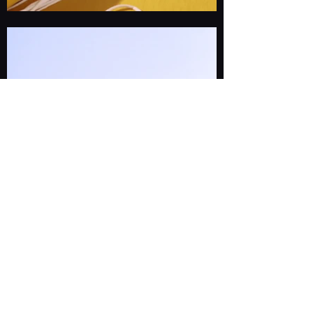
Load More
Inscrivez-vous à notre newsletter pour
vous tenir informé de nos soirées !