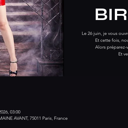
BI
Le 26 juin, je vous ou
Et cette fois, 
Alors préparez
Et v
2026, 03:00
NE AVANT, 75011 Paris, France