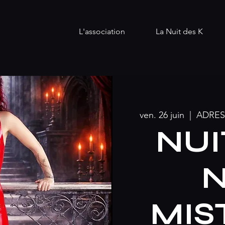
L'association
La Nuit des K
ven. 26 juin
  |  
ADRES
NUI
N
MIS