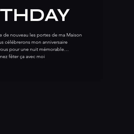
RTHDAY
vre de nouveau les portes de ma Maison
nous célébrerons mon anniversaire
-vous pour une nuit mémorable…
enez fêter ça avec moi