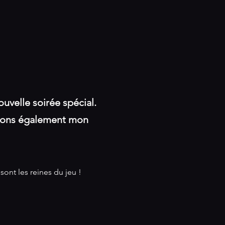
uvelle soirée spécial.
erons également mon 
t les reines du jeu ! ​ 