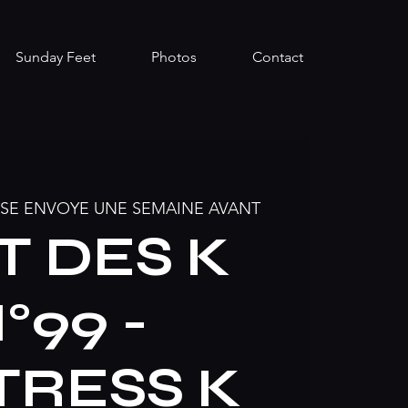
Sunday Feet
Photos
Contact
SE ENVOYE UNE SEMAINE AVANT
T DES K
°99 -
TRESS K