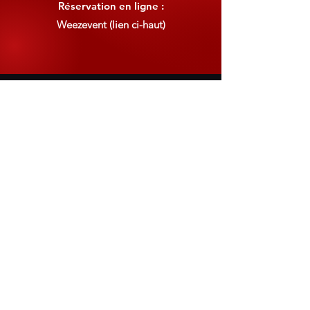
Réservation en ligne :
Weezevent (lien ci-haut)
Inscrivez-vous à notre newsletter pour
vous tenir informé de nos soirées !