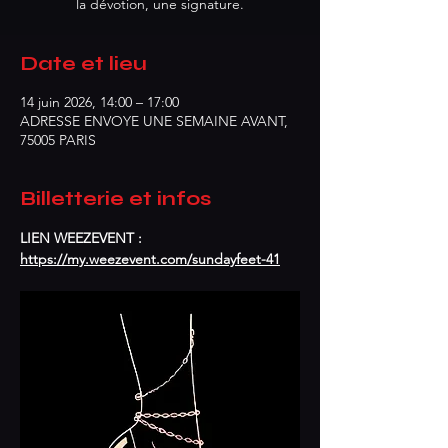
la dévotion, une signature.
Date et lieu
14 juin 2026, 14:00 – 17:00
ADRESSE ENVOYE UNE SEMAINE AVANT,
75005 PARIS
Billetterie et infos
LIEN WEEZEVENT : 
https://my.weezevent.com/sundayfeet-41