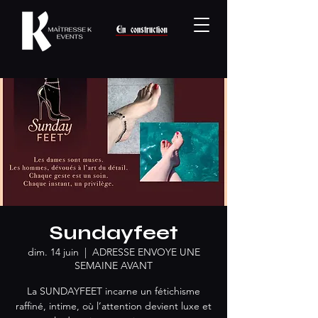
Sundayfeet
dim. 14 juin
  |  
ADRESSE ENVOYE UNE
SEMAINE AVANT
La SUNDAYFEET incarne un fétichisme
raffiné, intime, où l’attention devient luxe et